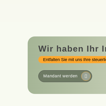
Wir haben Ihr 
Entfalten Sie mit uns Ihre steuerl
Mandant werden