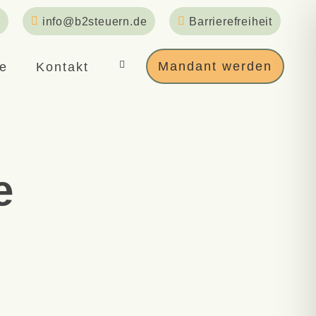
info@b2steuern.de
Barrierefreiheit
Mandant werden
re
Kontakt
e