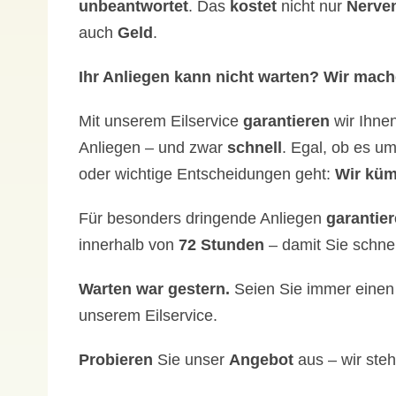
unbeantwortet
. Das
kostet
nicht nur
Nerve
auch
Geld
.
Ihr Anliegen kann nicht warten? Wir mach
Mit unserem Eilservice
garantieren
wir Ihne
Anliegen – und zwar
schnell
. Egal, ob es u
oder wichtige Entscheidungen geht:
Wir küm
Für besonders dringende Anliegen
garantie
innerhalb von
72 Stunden
– damit Sie schne
Warten war gestern.
Seien Sie immer einen 
unserem Eilservice.
Probieren
Sie unser
Angebot
aus – wir ste