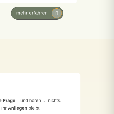
mehr erfahren
e Frage
– und hören … nichts.
 Ihr
Anliegen
bleibt