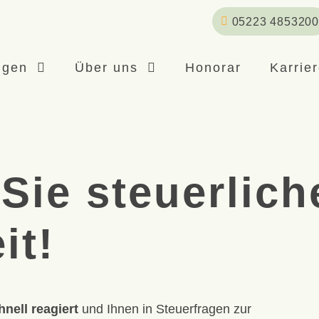
05223 4853200
ngen
Über uns
Honorar
Karrie
Sie steuerlich
it!
hnell reagiert
und Ihnen in Steuerfragen zur