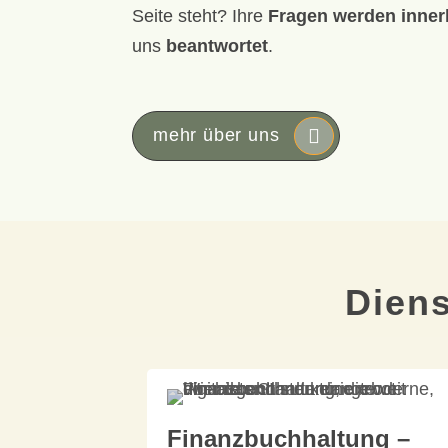
Seite steht? Ihre
Fragen werden inner
uns
beantwortet
.
mehr über uns
Diens
Finanzbuchhaltung –