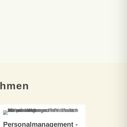
nehmen
Personalmanagement -