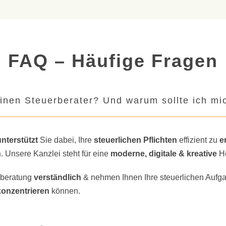
FAQ – Häufige Fragen
inen Steuerberater? Und warum sollte ich mic
unterstützt
Sie dabei, Ihre
steuerlichen Pflichten
effizient zu
e
n
. Unsere Kanzlei steht für eine
moderne, digitale & kreative
He
rberatung
verständlich
& nehmen Ihnen Ihre steuerlichen Aufga
konzentrieren
können.