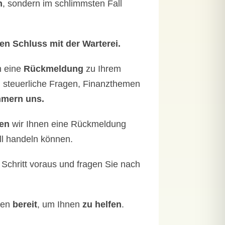
n
, sondern im schlimmsten Fall
en Schluss mit der Warterei.
n eine
Rückmeldung
zu Ihrem
m steuerliche Fragen, Finanzthemen
mern uns.
ren
wir Ihnen eine Rückmeldung
ll handeln können.
Schritt voraus und fragen Sie nach
hen
bereit
, um Ihnen
zu helfen
.