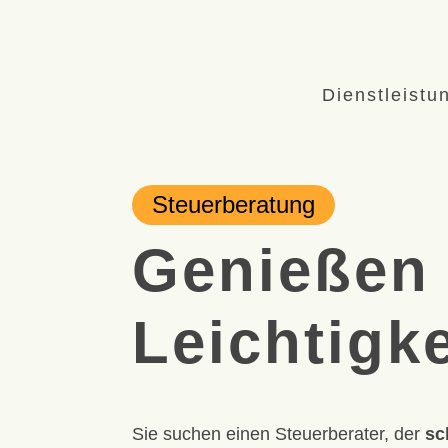
Dienstleistu
Steuerberatung
Genießen 
Leichtigke
Sie suchen einen Steuerberater, der
sc