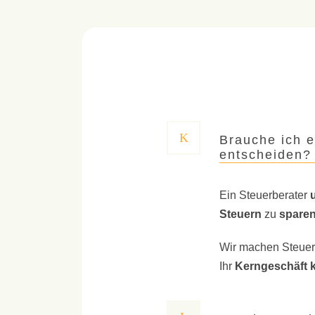
Brauche ich e
entscheiden?
Ein Steuerberater
Steuern
zu
spare
Wir machen Steue
Ihr
Kerngeschäft 