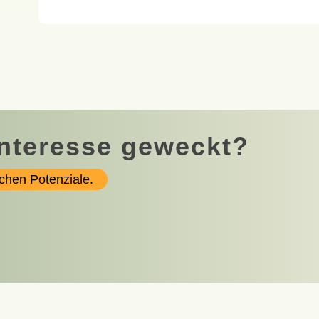
Interesse geweckt?
ichen Potenziale.