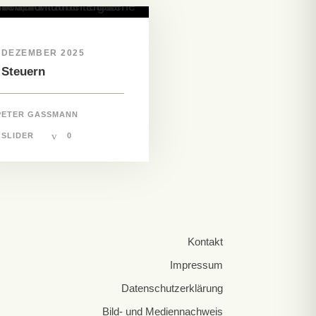
. DEZEMBER 2025
 Steuern
PETER GASSMANN
SLIDER
0
Kontakt
Impressum
Datenschutzerklärung
Bild- und Mediennachweis