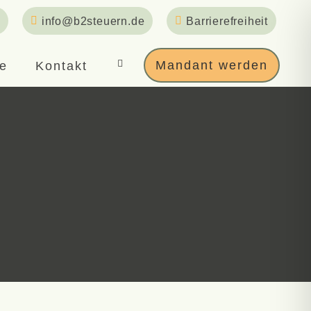
info@b2steuern.de
Barrierefreiheit
Mandant werden
re
Kontakt