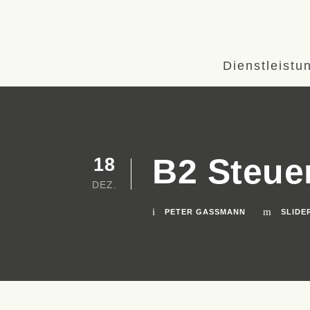
Dienstleistu
B2 Steue
18
DEZ.
PETER GASSMANN
SLIDE