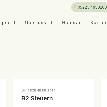
05223 4853200
ngen
Über uns
Honorar
Karrie
18. DEZEMBER 2025
B2 Steuern