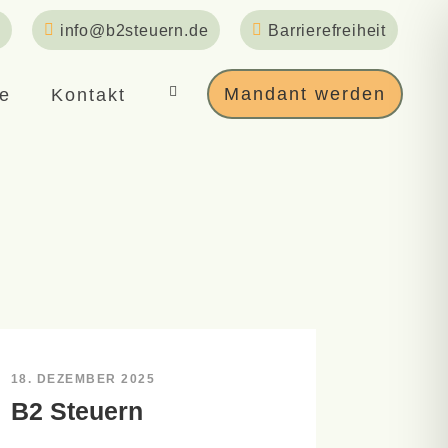
info@b2steuern.de
Barrierefreiheit
Mandant werden
re
Kontakt
18. DEZEMBER 2025
B2 Steuern