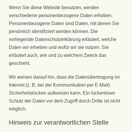
Wenn Sie diese Website benutzen, werden
verschiedene personenbezogene Daten erhoben.
Personenbezogene Daten sind Daten, mit denen Sie
persönlich identifiziert werden können. Die
vorliegende Datenschutzerklärung erläutert, welche
Daten wir erheben und wofür wir sie nutzen. Sie
erläutert auch, wie und zu welchem Zweck das
geschieht.
Wir weisen darauf hin, dass die Datenübertragung im
Internet (z. B. bei der Kommunikation per E-Mail)
Sicherheitslücken aufweisen kann. Ein lückenloser
Schutz der Daten vor dem Zugriff durch Dritte ist nicht
möglich.
Hinweis zur verantwortlichen Stelle