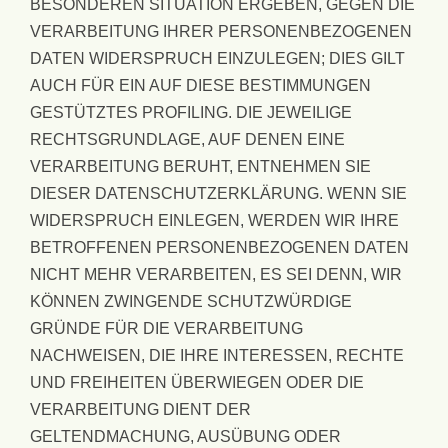
BESONDEREN SITUATION ERGEBEN, GEGEN DIE
VERARBEITUNG IHRER PERSONENBEZOGENEN
DATEN WIDERSPRUCH EINZULEGEN; DIES GILT
AUCH FÜR EIN AUF DIESE BESTIMMUNGEN
GESTÜTZTES PROFILING. DIE JEWEILIGE
RECHTSGRUNDLAGE, AUF DENEN EINE
VERARBEITUNG BERUHT, ENTNEHMEN SIE
DIESER DATENSCHUTZERKLÄRUNG. WENN SIE
WIDERSPRUCH EINLEGEN, WERDEN WIR IHRE
BETROFFENEN PERSONENBEZOGENEN DATEN
NICHT MEHR VERARBEITEN, ES SEI DENN, WIR
KÖNNEN ZWINGENDE SCHUTZWÜRDIGE
GRÜNDE FÜR DIE VERARBEITUNG
NACHWEISEN, DIE IHRE INTERESSEN, RECHTE
UND FREIHEITEN ÜBERWIEGEN ODER DIE
VERARBEITUNG DIENT DER
GELTENDMACHUNG, AUSÜBUNG ODER